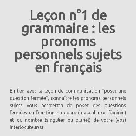
"YouTube", veuillez consulter la politique de confidentialité
du fournisseur à l'adresse:
https://policies.google.com/privacy
Leçon n°1 de
grammaire : les
pronoms
personnels sujets
en français
En lien avec la leçon de communication “poser une
question fermée”, connaître les pronoms personnels
sujets vous permettra de poser des questions
fermées en fonction du genre (masculin ou féminin)
et du nombre (singulier ou pluriel) de votre (vos)
interlocuteur(s).