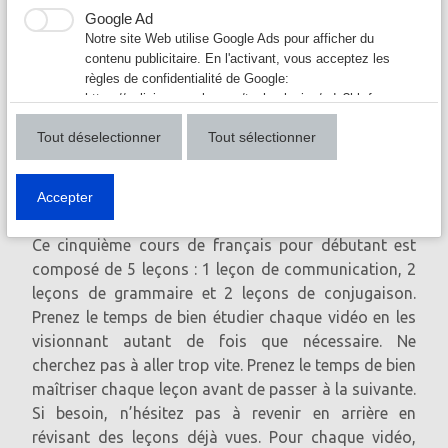
fermées
Google Ad
Notre site Web utilise Google Ads pour afficher du
contenu publicitaire. En l'activant, vous acceptez les
règles de confidentialité de Google:
https://policies.google.com/technologies/ads?hl=fr
Tout déselectionner
Tout sélectionner
Accepter
Ce cinquième cours de français pour débutant est
composé de 5 leçons : 1 leçon de communication, 2
leçons de grammaire et 2 leçons de conjugaison.
Prenez le temps de bien étudier chaque vidéo en les
visionnant autant de fois que nécessaire. Ne
cherchez pas à aller trop vite. Prenez le temps de bien
maîtriser chaque leçon avant de passer à la suivante.
Si besoin, n’hésitez pas à revenir en arrière en
révisant des leçons déjà vues. Pour chaque vidéo,