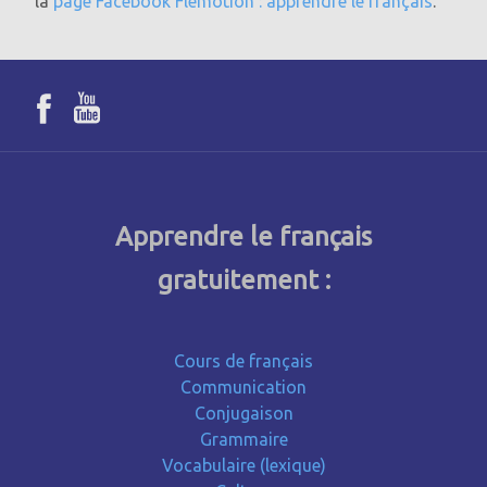
la
page Facebook Flemotion : apprendre le français
.
Apprendre le français
gratuitement :
Cours de français
Communication
Conjugaison
Grammaire
Vocabulaire (lexique)